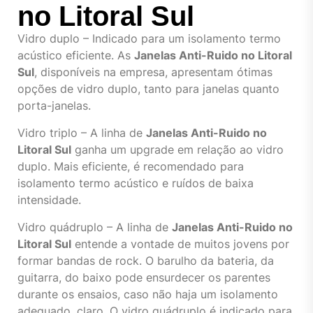
no Litoral Sul
Vidro duplo – Indicado para um isolamento termo
acústico eficiente. As
Janelas Anti-Ruido no Litoral
Sul
, disponíveis na empresa, apresentam ótimas
opções de vidro duplo, tanto para janelas quanto
porta-janelas.
Vidro triplo – A linha de
Janelas Anti-Ruido no
Litoral Sul
ganha um upgrade em relação ao vidro
duplo. Mais eficiente, é recomendado para
isolamento termo acústico e ruídos de baixa
intensidade.
Vidro quádruplo – A linha de
Janelas Anti-Ruido no
Litoral Sul
entende a vontade de muitos jovens por
formar bandas de rock. O barulho da bateria, da
guitarra, do baixo pode ensurdecer os parentes
durante os ensaios, caso não haja um isolamento
adequado, claro. O vidro quádruplo é indicado para