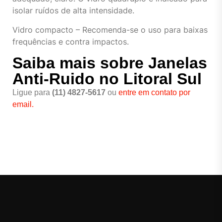
isolar ruídos de alta intensidade.
Vidro compacto – Recomenda-se o uso para baixas
frequências e contra impactos.
Saiba mais sobre Janelas
Anti-Ruido no Litoral Sul
Ligue para
(11) 4827-5617
ou
entre em contato por
email.