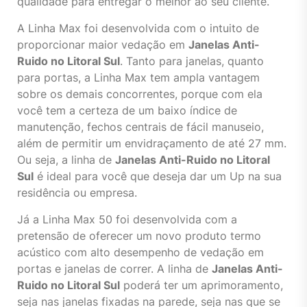
qualidade para entregar o melhor ao seu cliente.
A Linha Max foi desenvolvida com o intuito de
proporcionar maior vedação em
Janelas Anti-
Ruido no Litoral Sul
. Tanto para janelas, quanto
para portas, a Linha Max tem ampla vantagem
sobre os demais concorrentes, porque com ela
você tem a certeza de um baixo índice de
manutenção, fechos centrais de fácil manuseio,
além de permitir um envidraçamento de até 27 mm.
Ou seja, a linha de
Janelas Anti-Ruido no Litoral
Sul
é ideal para você que deseja dar um Up na sua
residência ou empresa.
Já a Linha Max 50 foi desenvolvida com a
pretensão de oferecer um novo produto termo
acústico com alto desempenho de vedação em
portas e janelas de correr. A linha de
Janelas Anti-
Ruido no Litoral Sul
poderá ter um aprimoramento,
seja nas janelas fixadas na parede, seja nas que se