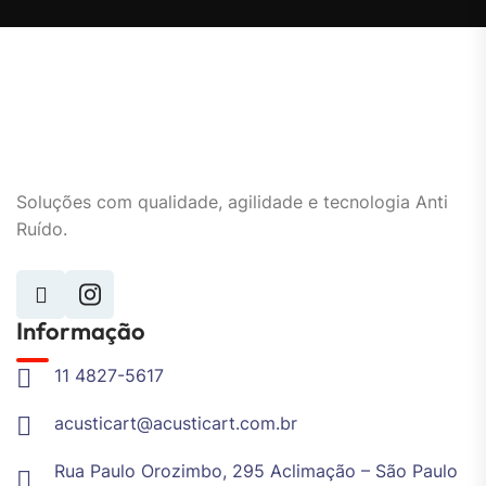
Soluções com qualidade, agilidade e tecnologia Anti
Ruído.
Informação
11 4827-5617
acusticart@acusticart.com.br
Rua Paulo Orozimbo, 295 Aclimação – São Paulo