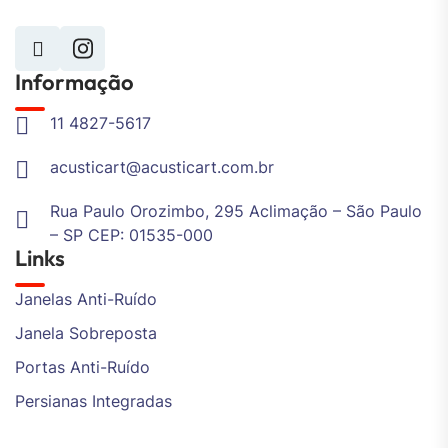
Informação
11 4827-5617
acusticart@acusticart.com.br
Rua Paulo Orozimbo, 295 Aclimação – São Paulo
– SP CEP: 01535-000
Links
Janelas Anti-Ruído
Janela Sobreposta
Portas Anti-Ruído
Persianas Integradas