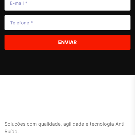
ENVIAR
Soluções com qualidade, agilidade e tecnologia Anti
Ruído.