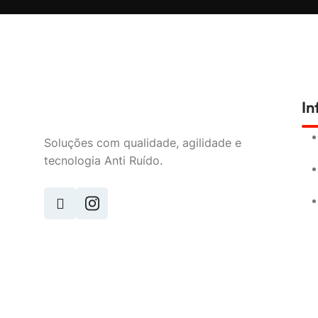
I
Soluções com qualidade, agilidade e
tecnologia Anti Ruído.