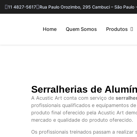
11 4827-5617
Rua Paulo Orozimbo, 295 Cambuci – São Paulo 
Home
Quem Somos
Produtos
Serralherias de Alumí
A Acustic Art conta com serviço de
serralhe
profissionais qualificados e equipamentos de
produto final oferecido pela Acustic Art dem
mercado e qualidade do produto oferecido.
Os profissionais treinados passam a realizar