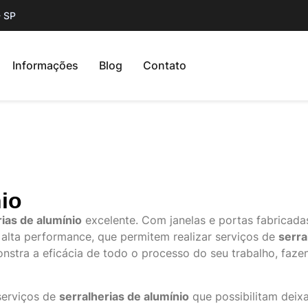
- SP
Informações
Blog
Contato
nio
rias de alumínio
excelente. Com janelas e portas fabricada
 alta performance, que permitem realizar serviços de
serra
onstra a eficácia de todo o processo do seu trabalho, faze
 serviços de
serralherias de alumínio
que possibilitam deix