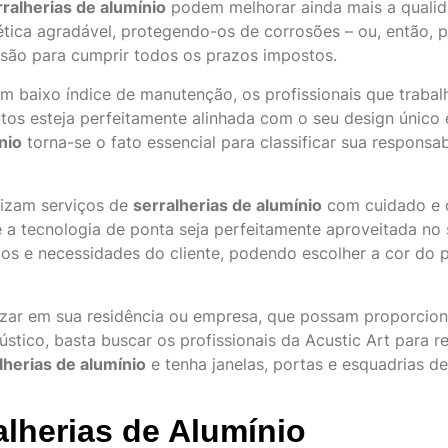
rralherias de alumínio
podem melhorar ainda mais a qualid
ica agradável, protegendo-os de corrosões – ou, então, p
ão para cumprir todos os prazos impostos.
m baixo índice de manutenção, os profissionais que traba
tos esteja perfeitamente alinhada com o seu design único
nio
torna-se o fato essencial para classificar sua responsa
lizam serviços de
serralherias de alumínio
com cuidado e c
 a tecnologia de ponta seja perfeitamente aproveitada no 
s e necessidades do cliente, podendo escolher a cor do 
lizar em sua residência ou empresa, que possam proporcio
ústico, basta buscar os profissionais da Acustic Art para
lherias de alumínio
e tenha janelas, portas e esquadrias 
alherias de Alumínio