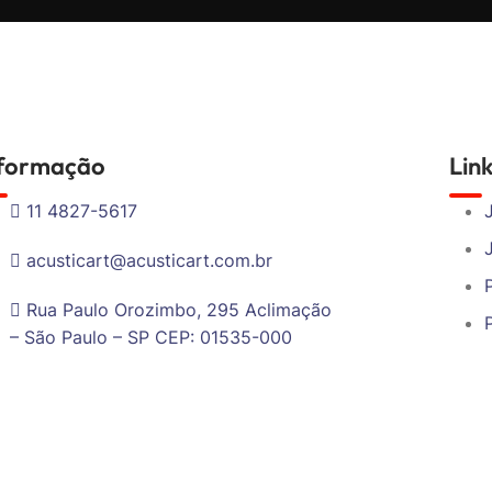
nformação
Lin
11 4827-5617
acusticart@acusticart.com.br
Rua Paulo Orozimbo, 295 Aclimação
– São Paulo – SP CEP: 01535-000