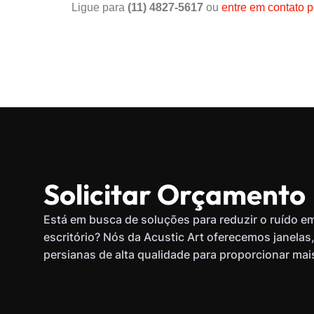
Ligue para
(11) 4827-5617
ou
entre em contato p
Solicitar Orçamento
Está em busca de soluções para reduzir o ruído e
escritório? Nós da Acustic Art oferecemos janelas,
persianas de alta qualidade para proporcionar mai