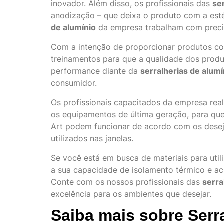
inovador. Além disso, os profissionais das
se
anodização – que deixa o produto com a estét
de alumínio
da empresa trabalham com precis
Com a intenção de proporcionar produtos co
treinamentos para que a qualidade dos produ
performance diante da
serralherias de alumí
consumidor.
Os profissionais capacitados da empresa rea
os equipamentos de última geração, para que
Art podem funcionar de acordo com os desejo
utilizados nas janelas.
Se você está em busca de materiais para uti
a sua capacidade de isolamento térmico e ac
Conte com os nossos profissionais das
serra
excelência para os ambientes que desejar.
Saiba mais sobre Serr