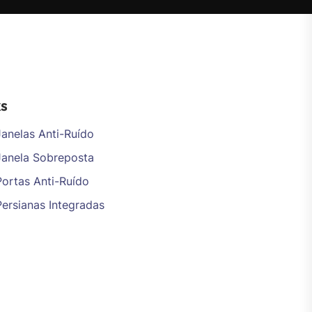
ks
Janelas Anti-Ruído
Janela Sobreposta
Portas Anti-Ruído
Persianas Integradas