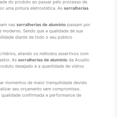
ade do produto ao passar pelo processo de
or uma pintura eletrostática. As
serralherias
lham nas
serralherias de alumínio
passam por
 e moderno. Sendo que a qualidade de sua
bilidade diante de todo o seu público
ritérios, aliando os métodos assertivos com
setor. As
serralherias de alumínio
da Acustic
produto desejado e a quantidade de vidros
nar momentos de maior tranquilidade devido
 realizar seu orçamento sem compromisso.
de qualidade confirmada e performance de