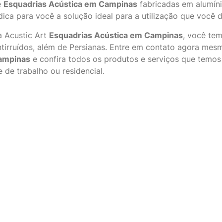
e
Esquadrias Acústica em Campinas
fabricadas em alumíni
dica para você a solução ideal para a utilização que você d
 Acustic Art
Esquadrias Acústica em Campinas
, você tem
tirruídos, além de Persianas. Entre em contato agora m
ampinas
e confira todos os produtos e serviços que temos
e de trabalho ou residencial.