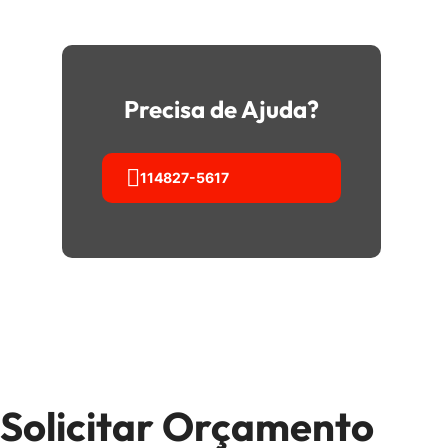
Precisa de Ajuda?
114827-5617
Solicitar Orçamento