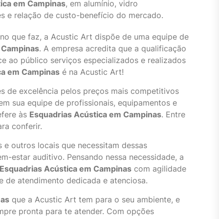
tica em Campinas
, em alumínio, vidro
es e relação de custo-benefício do mercado.
no que faz, a Acustic Art dispõe de uma equipe de
m Campinas
. A empresa acredita que a qualificação
ce ao público serviços especializados e realizados
ca em Campinas
é na Acustic Art!
 de excelência pelos preços mais competitivos
em sua equipe de profissionais, equipamentos e
efere às
Esquadrias Acústica em Campinas
. Entre
a conferir.
s e outros locais que necessitam dessas
bem-estar auditivo. Pensando nessa necessidade, a
Esquadrias Acústica em Campinas
com agilidade
e de atendimento dedicada e atenciosa.
nas
que a Acustic Art tem para o seu ambiente, e
empre pronta para te atender. Com opções