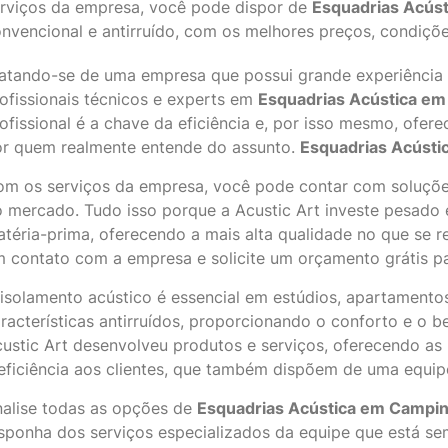
rviços da empresa, você pode dispor de
Esquadrias Acús
nvencional e antirruído, com os melhores preços, condiçõ
atando-se de uma empresa que possui grande experiência 
ofissionais técnicos e experts em
Esquadrias Acústica e
ofissional é a chave da eficiência e, por isso mesmo, ofere
r quem realmente entende do assunto.
Esquadrias Acústi
m os serviços da empresa, você pode contar com soluções
 mercado. Tudo isso porque a Acustic Art investe pesado 
téria-prima, oferecendo a mais alta qualidade no que se r
 contato com a empresa e solicite um orçamento grátis par
isolamento acústico é essencial em estúdios, apartamento
racterísticas antirruídos, proporcionando o conforto e o 
ustic Art desenvolveu produtos e serviços, oferecendo as
eficiência aos clientes, que também dispõem de uma equip
alise todas as opções de
Esquadrias Acústica em Campi
sponha dos serviços especializados da equipe que está s