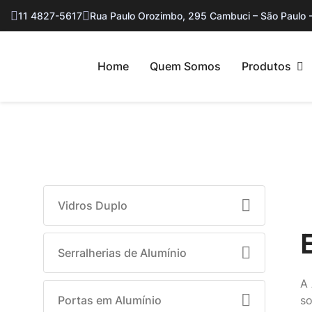
11 4827-5617
Rua Paulo Orozimbo, 295 Cambuci – São Paulo 
Home
Quem Somos
Produtos
Vidros Duplo
Serralherias de Alumínio
A 
Portas em Alumínio
so