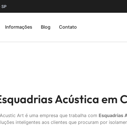
- SP
Informações
Blog
Contato
Esquadrias Acústica em 
Acustic Art é uma empresa que trabalha com
Esquadrias 
luções inteligentes aos clientes que procuram por isolame