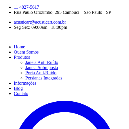
11 4827-5617
Rua Paulo Orozimbo, 295 Cambuci – São Paulo - SP
acusticart@acusticart.com.br
Seg-Sex: 09:00am - 18:00pm
Home
Quem Somos
Produtos
Janela Anti-Ruído
Janela Sobreposta
Porta Anti-Ruído
Persianas Integradas
Informações
Blog
Contato