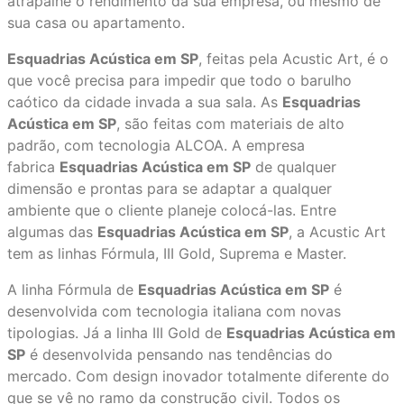
atrapalhe o rendimento da sua empresa, ou mesmo de
sua casa ou apartamento.
Esquadrias Acústica em SP
, feitas pela Acustic Art, é o
que você precisa para impedir que todo o barulho
caótico da cidade invada a sua sala. As
Esquadrias
Acústica em SP
, são feitas com materiais de alto
padrão, com tecnologia ALCOA. A empresa
fabrica
Esquadrias Acústica em SP
de qualquer
dimensão e prontas para se adaptar a qualquer
ambiente que o cliente planeje colocá-las. Entre
algumas das
Esquadrias Acústica em SP
, a Acustic Art
tem as linhas Fórmula, III Gold, Suprema e Master.
A linha Fórmula de
Esquadrias Acústica em SP
é
desenvolvida com tecnologia italiana com novas
tipologias. Já a linha III Gold de
Esquadrias Acústica em
SP
é desenvolvida pensando nas tendências do
mercado. Com design inovador totalmente diferente do
que se vê no ramo da construção civil. Todos os