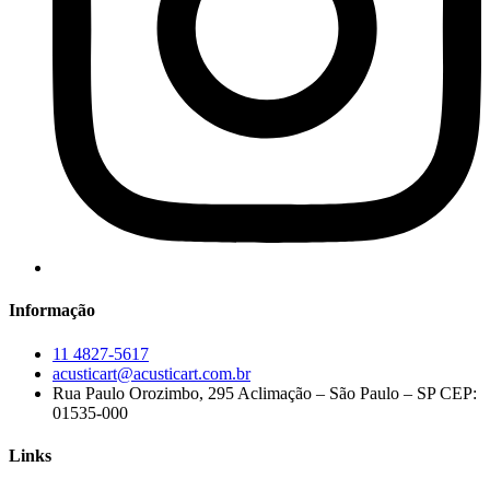
Informação
11 4827-5617
acusticart@acusticart.com.br
Rua Paulo Orozimbo, 295 Aclimação – São Paulo – SP CEP:
01535-000
Links