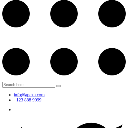
info@apexa.com
+123 888 9999