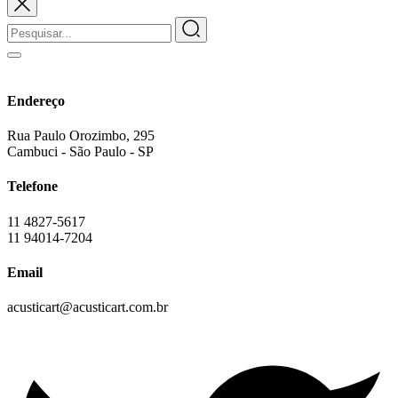
Endereço
Rua Paulo Orozimbo, 295
Cambuci - São Paulo - SP
Telefone
11 4827-5617
11 94014-7204
Email
acusticart@acusticart.com.br