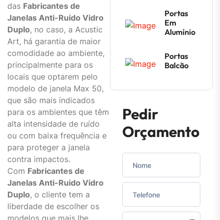
das
Fabricantes de
Portas
Janelas Anti-Ruido Vidro
Em
Duplo
, no caso, a Acustic
Alumínio
Art, há garantia de maior
comodidade ao ambiente,
Portas
principalmente para os
Balcão
locais que optarem pelo
modelo de janela Max 50,
que são mais indicados
Pedir
para os ambientes que têm
alta intensidade de ruído
Orçamento
ou com baixa frequência e
para proteger a janela
contra impactos.
Com
Fabricantes de
Janelas Anti-Ruido Vidro
Duplo
, o cliente tem a
liberdade de escolher os
modelos que mais lhe