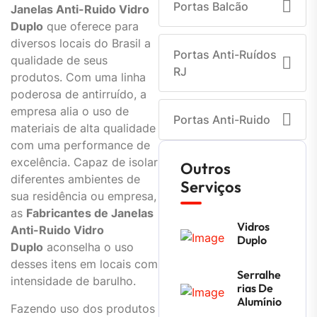
Portas Balcão
Janelas Anti-Ruido Vidro
Duplo
que oferece para
diversos locais do Brasil a
Portas Anti-Ruídos
qualidade de seus
RJ
produtos. Com uma linha
poderosa de antirruído, a
empresa alia o uso de
Portas Anti-Ruido
materiais de alta qualidade
com uma performance de
excelência. Capaz de isolar
Outros
diferentes ambientes de
Serviços
sua residência ou empresa,
as
Fabricantes de Janelas
Vidros
Anti-Ruido Vidro
Duplo
Duplo
aconselha o uso
desses itens em locais com
Serralhe
intensidade de barulho.
Rias De
Alumínio
Fazendo uso dos produtos