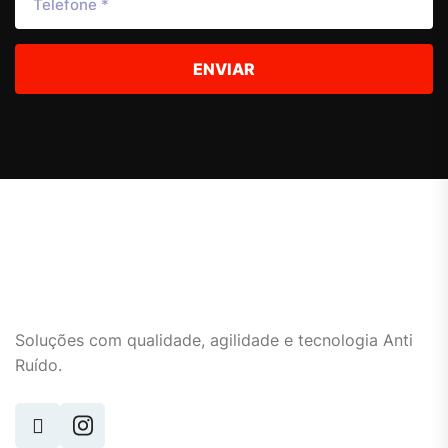
ENVIAR
Soluções com qualidade, agilidade e tecnologia Anti
Ruído.