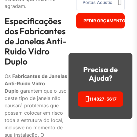
agradam.
Especificações
PEDIR ORÇAMENTO
dos Fabricantes
de Janelas Anti-
Ruido Vidro
Duplo
Precisa de
Os
Fabricantes de Janelas
Ajuda?
Anti-Ruido Vidro
Duplo
garantem que o uso
deste tipo de janela não
114827-5617
causará problemas que
possam colocar em risco
toda a estrutura do local,
inclusive no momento de
sua instalação. O