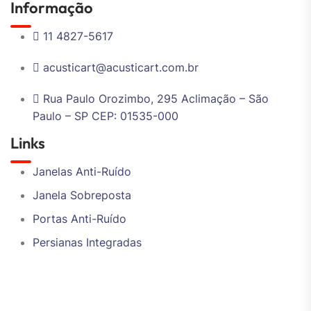
Informação
11 4827-5617
acusticart@acusticart.com.br
Rua Paulo Orozimbo, 295 Aclimação – São
Paulo – SP CEP: 01535-000
Links
Janelas Anti-Ruído
Janela Sobreposta
Portas Anti-Ruído
Persianas Integradas