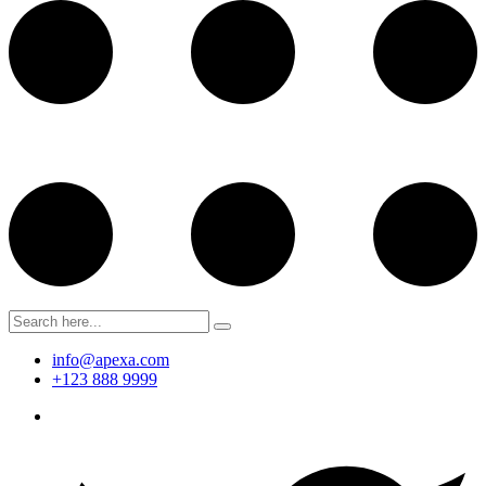
info@apexa.com
+123 888 9999