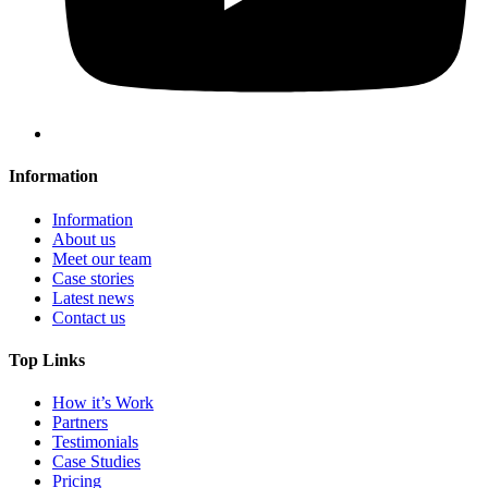
Information
Information
About us
Meet our team
Case stories
Latest news
Contact us
Top Links
How it’s Work
Partners
Testimonials
Case Studies
Pricing