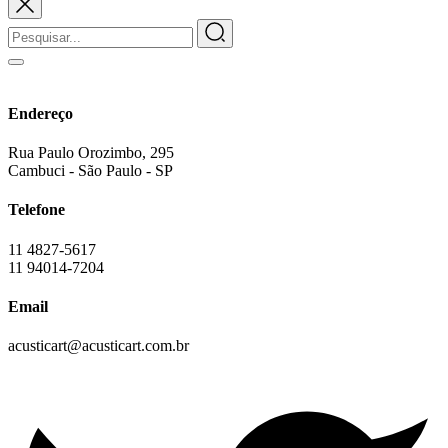
Endereço
Rua Paulo Orozimbo, 295
Cambuci - São Paulo - SP
Telefone
11 4827-5617
11 94014-7204
Email
acusticart@acusticart.com.br