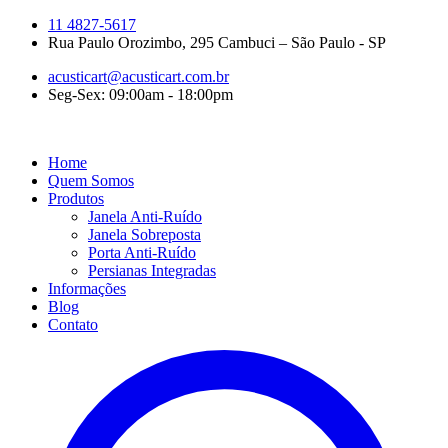
11 4827-5617
Rua Paulo Orozimbo, 295 Cambuci – São Paulo - SP
acusticart@acusticart.com.br
Seg-Sex: 09:00am - 18:00pm
Home
Quem Somos
Produtos
Janela Anti-Ruído
Janela Sobreposta
Porta Anti-Ruído
Persianas Integradas
Informações
Blog
Contato